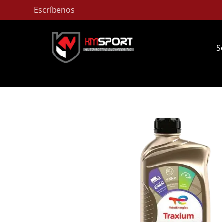
Escríbenos
S