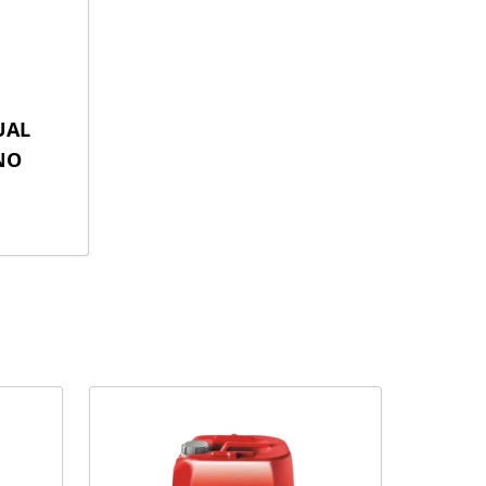
UAL
NO