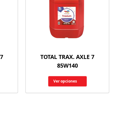
 7
TOTAL TRAX. AXLE 7
85W140
Ver opciones