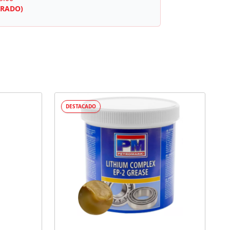
RRADO)
DESTACADO