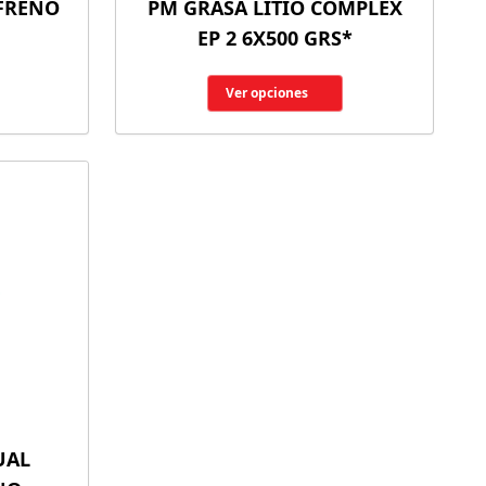
 FRENO
PM GRASA LITIO COMPLEX
EP 2 6X500 GRS*
Ver opciones
UAL