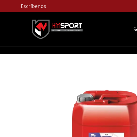
Escríbenos
S