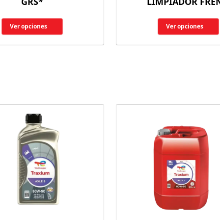
GRS*
LIMPIADOR FRE
Ver opciones
Ver opciones