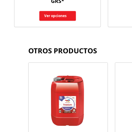
GRS*
Ver opciones
OTROS PRODUCTOS