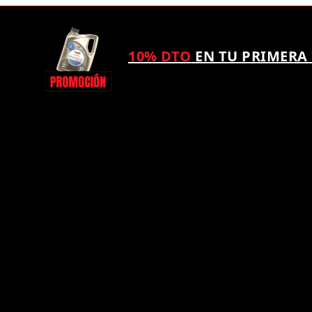
10% DTO
EN TU PRIMERA
¿TAMBIÉN QUIERES
PUNTO KM SPORT?