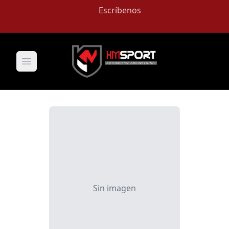
Escríbenos
Open main menu
Sin imagen