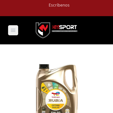
Escríbenos
Open main menu