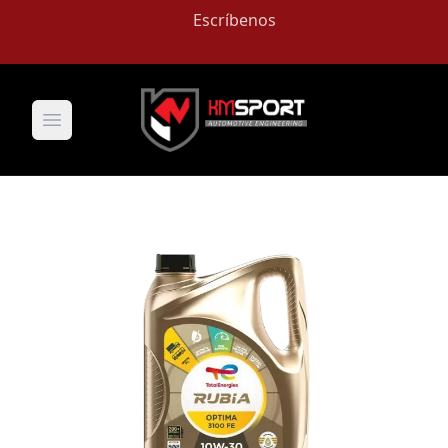
Escríbenos
Open main menu