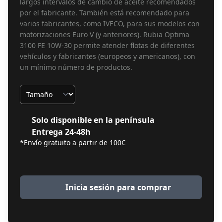
largos intervalos de cambio de aceite recomendados
por el fabricante. También está recomendado para
varios fabricantes, como IVECO, para sus modelos con
motorizaciones Euro V (y anteriores). Rubia Optima
3100 FE 10W-30 permite atender flotas de diferentes
vehículos y fabricantes (europeos y americanos), con
un mínimo número de productos.
Tamaño
Solo disponible en la península
Entrega 24-48h
*Envío gratuito a partir de 100€
Inicia sesión para comprar