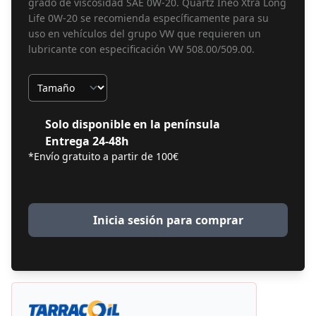
grado de viscosidad SAE 0W-20. Quartz Ineo Xtra Long
Life 0W-20 se recomienda específicamente para su
uso en vehículos del grupo VW que requieren un
lubricante con especificación VW 508.00/509.00.
Tamaño
Solo disponible en la península
Entrega 24-48h
*Envío gratuito a partir de 100€
Inicia sesión para comprar