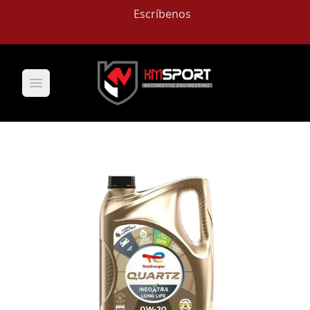
Escríbenos
Open main menu