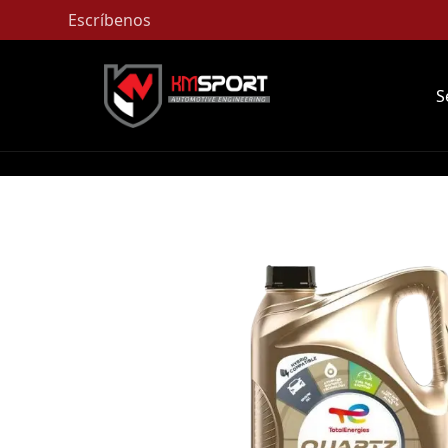
Escríbenos
S