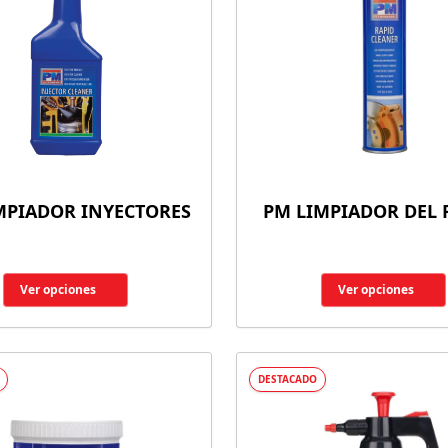
MPIADOR INYECTORES
PM LIMPIADOR DEL
Ver opciones
Ver opciones
DESTACADO