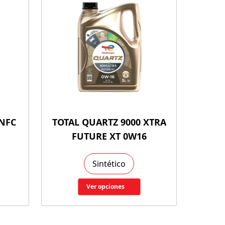
 NFC
TOTAL QUARTZ 9000 XTRA
FUTURE XT 0W16
Sintético
Ver opciones