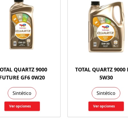
OTAL QUARTZ 9000
TOTAL QUARTZ 9000
FUTURE GF6 0W20
5W30
Sintético
Sintético
Ver opciones
Ver opciones