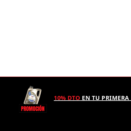
10% DTO
EN TU PRIMERA