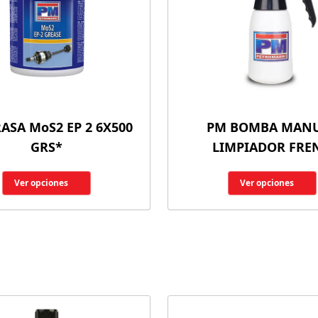
ASA MoS2 EP 2 6X500
PM BOMBA MAN
GRS*
LIMPIADOR FRE
Ver opciones
Ver opciones