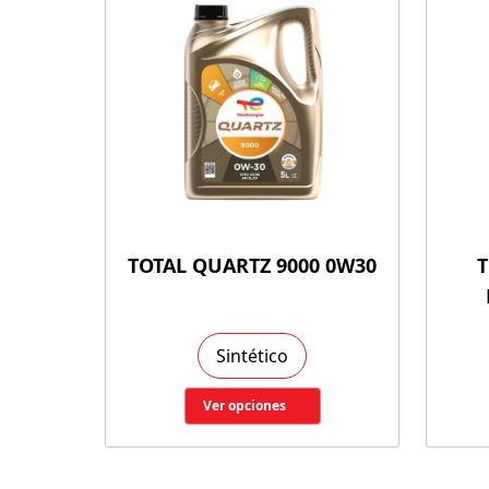
TOTAL QUARTZ 9000 0W30
T
Sintético
Ver opciones