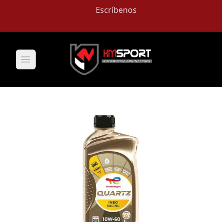
Escríbenos
Open main menu