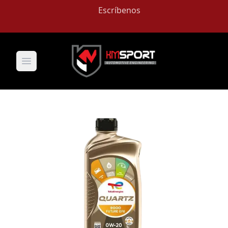
Escríbenos
Open main menu