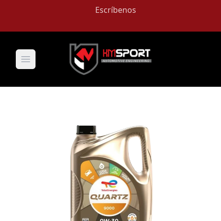
Escríbenos
Open main menu