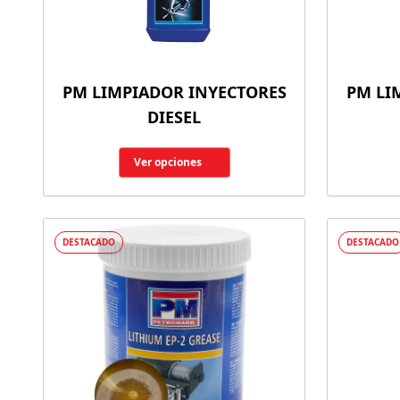
PM LIMPIADOR INYECTORES
PM LI
DIESEL
Ver opciones
DESTACADO
DESTACADO