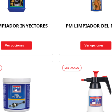
MPIADOR INYECTORES
PM LIMPIADOR DEL
Ver opciones
Ver opciones
DESTACADO