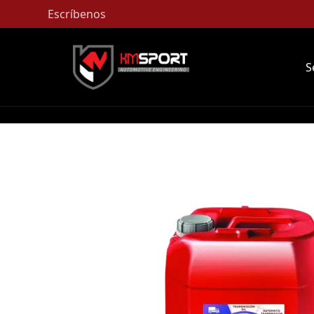
Escríbenos
S