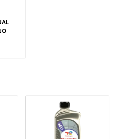
UAL
NO