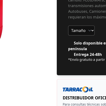
cambio. FLUIDMATIC 
transmisiones automá
Autobuses, Camiones
requieran los máximo
Tamaño
Solo disponible e
península
Entrega 24-48h
*Envío gratuito a partir
DISTRIBUIDOR OFIC
Para consultas técnicas sob