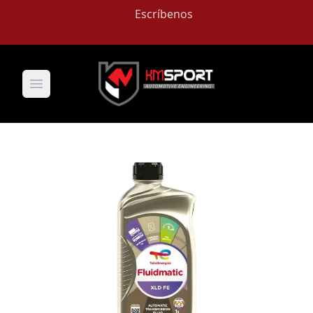
Escríbenos
Open main menu