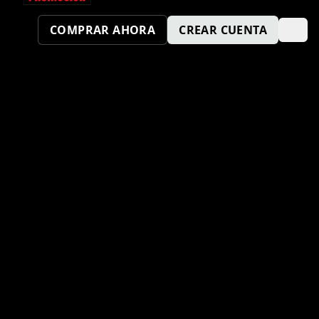
COMPRAR AHORA
CREAR CUENTA
¿TAMBIÉN QUIERES SER UN
PUNTO KM SPORT?
ENVÍA TU SOLICITUD AQUÍ