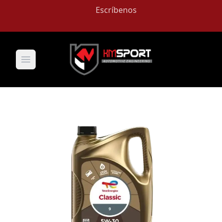
Escríbenos
Open main menu