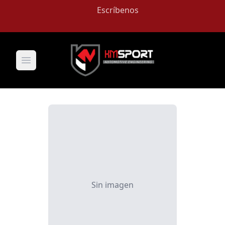
Escríbenos
Open main menu
Sin imagen