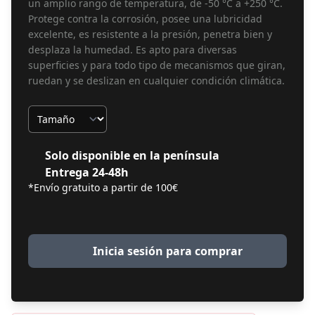
un amplio rango de temperatura, de -50 °C a +250 °C.
Protege contra la corrosión, posee una lubricidad
excelente, es resistente a la presión, penetra bien y
desplaza la humedad. Es apto para diversas
superficies y para todo tipo de mecanismos que giran,
ruedan y se deslizan en cualquier condición climática.
Tamaño
Solo disponible en la península
Entrega 24-48h
*Envío gratuito a partir de 100€
Inicia sesión para comprar