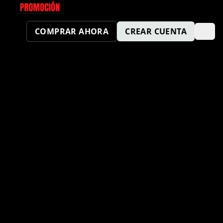
COMPRAR AHORA
CREAR CUENTA
¿TAMBIÉN QUIERES SER UN
PUNTO KM SPORT?
ENVÍA TU SOLICITUD AQUÍ