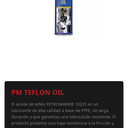
PM TEFLON OIL
El aceite de teflón PETROMARK® 10225 es un
lubricante de alta calidad a base de PTFE, de larga
duración y que garantiza una lubricación excelente. El
producto presenta una baja resistencia a la fricción y