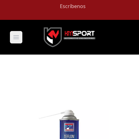
Escríbenos
Open main menu