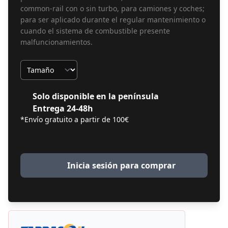
common-rail con o sin turbo, para camiones y coches;
para ser aplicado durante el regular mantenimiento o
cuando el sistema de combustible presente
malfuncionamientos.
Tamaño
Solo disponible en la península
Entrega 24-48h
*Envío gratuito a partir de 100€
Inicia sesión para comprar