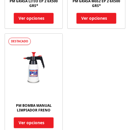
PM GRASA LITIO EP 2 6X500
PM GRASA MoS2 EP 2 6X500
GRS*
GRS*
Ver opciones
Ver opciones
DESTACADO
PM BOMBA MANUAL
LIMPIADOR FRENO
Ver opciones