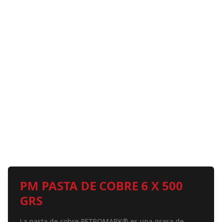
PM PASTA DE COBRE 6 X 500
GRS
La pasta de cobre PETROMARK® es una grasa de