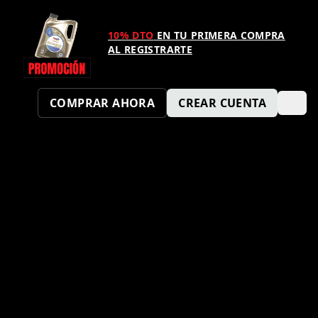
10% DTO
EN TU PRIMERA COMPRA
AL REGISTRARTE
COMPRAR AHORA
CREAR CUENTA
¿TAMBIÉN QUIERES SER UN