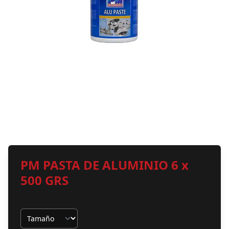
PM PASTA DE ALUMINIO 6 x
500 GRS
Tamaño