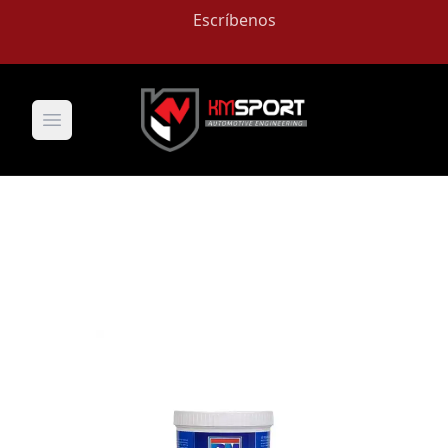
Escríbenos
Open main menu