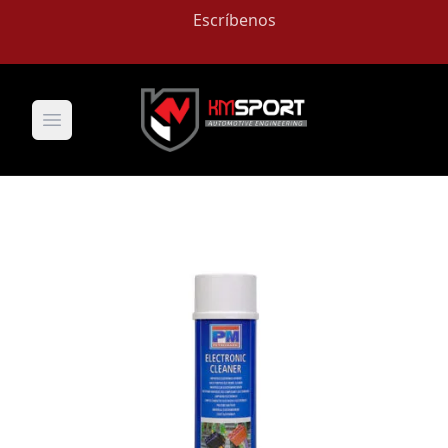
Escríbenos
Open main menu