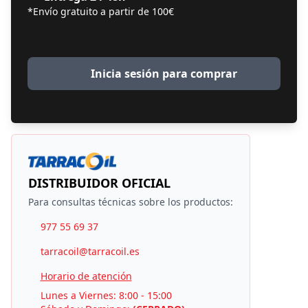
*Envío gratuito a partir de 100€
Inicia sesión para comprar
DISTRIBUIDOR OFICIAL
Para consultas técnicas sobre los productos:
977 55 69 37
tarracoil@tarracoil.es
Horario de atención
Lunes a Viernes: 8:00 - 15:00