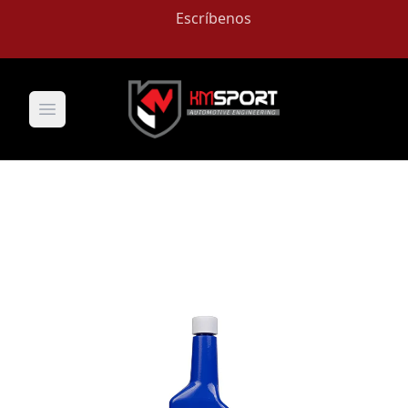
Escríbenos
Open main menu