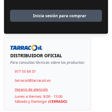
Inicia sesión para comprar
DISTRIBUIDOR OFICIAL
Para consultas técnicas sobre los productos:
977 55 69 37
tarracoil@tarracoil.es
Horario de atención
Lunes a Viernes: 8:00 - 15:00
Sábado y Domingo:
(CERRADO)