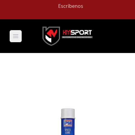
Escríbenos
Open main menu