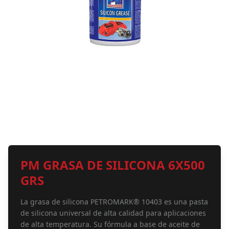
PM GRASA DE SILICONA 6X500
GRS
La grasa de silicona PETROMARK® 10403 es una pasta
de silicona universal de alta calidad para aplicaciones
de alta temperatura. Su fórmula a base de aceite de