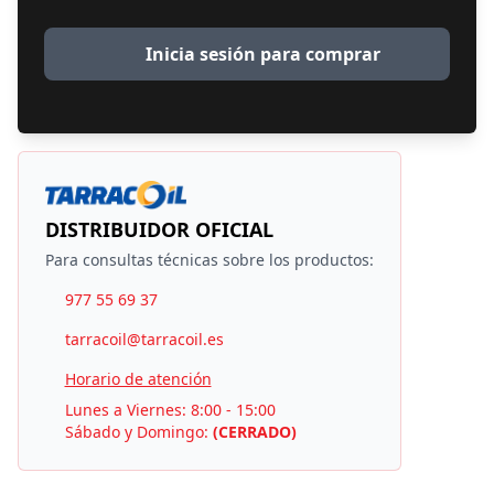
Inicia sesión para comprar
DISTRIBUIDOR OFICIAL
Para consultas técnicas sobre los productos:
977 55 69 37
tarracoil@tarracoil.es
Horario de atención
Lunes a Viernes: 8:00 - 15:00
Sábado y Domingo:
(CERRADO)