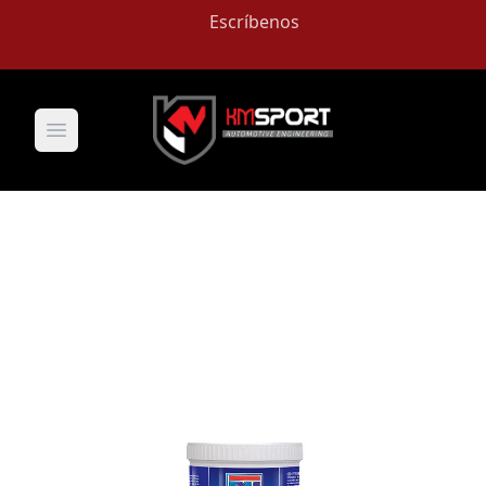
Escríbenos
Open main menu