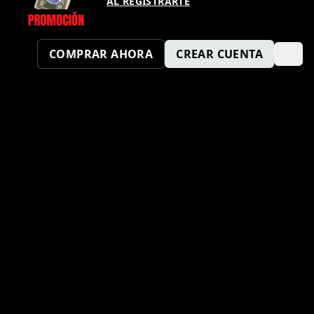
AL REGISTRARTE
COMPRAR AHORA
CREAR CUENTA
¿TAMBIÉN QUIERES SER UN
PUNTO KM SPORT?
ENVÍA TU SOLICITUD AQUÍ