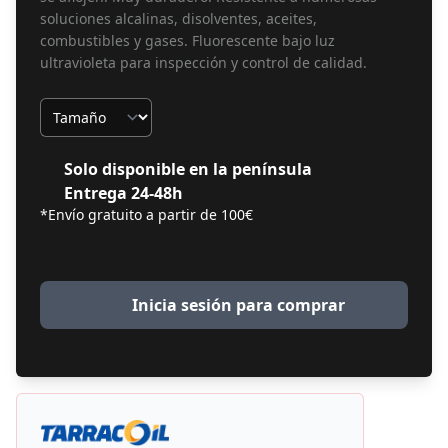
soluciones alcalinas, disolventes, aceites,
combustibles y gases. Fluorescente bajo luz
ultravioleta para inspección y control de calidad.
Tamaño
Solo disponible en la península
Entrega 24-48h
*Envío gratuito a partir de 100€
Inicia sesión para comprar