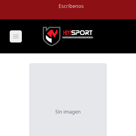
Escríbenos
Open main menu
Sin imagen