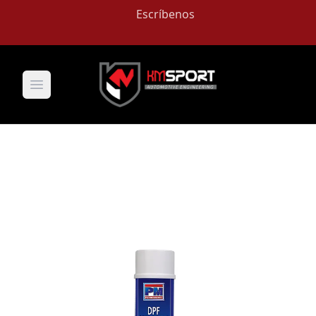
Escríbenos
Open main menu