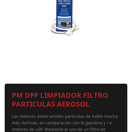
PM DPF LIMPIADOR FILTRO
PARTICULAS AEROSOL
Los motores diésel emiten partículas de hollín mucho
más dañinas, en comparación con la gasolina y / o
motores de LGP. Mediante el uso de un filtro de