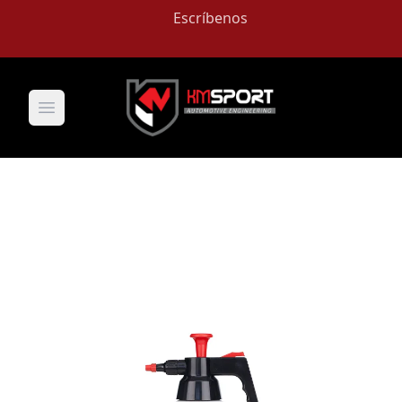
Escríbenos
Open main menu