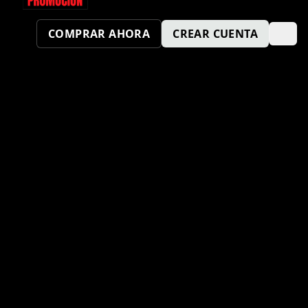
COMPRAR AHORA
CREAR CUENTA
¿TAMBIÉN QUIERES SER UN
PUNTO KM SPORT?
ENVÍA TU SOLICITUD AQUÍ