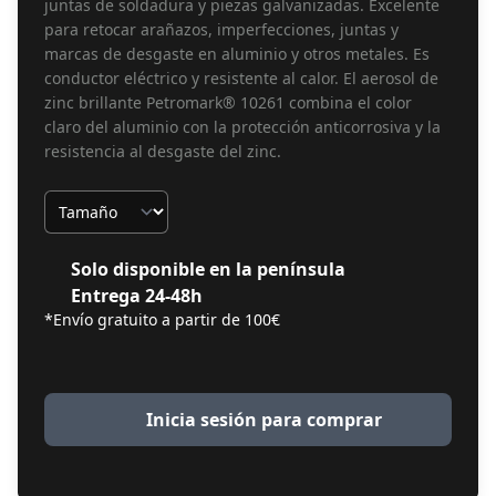
juntas de soldadura y piezas galvanizadas. Excelente
para retocar arañazos, imperfecciones, juntas y
marcas de desgaste en aluminio y otros metales. Es
conductor eléctrico y resistente al calor. El aerosol de
zinc brillante Petromark® 10261 combina el color
claro del aluminio con la protección anticorrosiva y la
resistencia al desgaste del zinc.
Tamaño
Solo disponible en la península
Entrega 24-48h
*Envío gratuito a partir de 100€
Inicia sesión para comprar