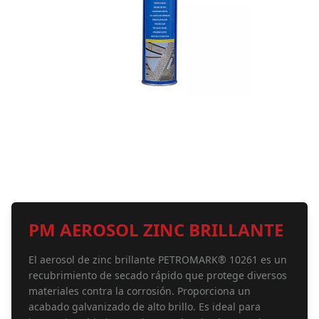
PM AEROSOL ZINC BRILLANTE
El aerosol de zinc brillante PETROMARK® 10261 es un
recubrimiento de secado rápido que protege diversos
materiales contra la corrosión. Proporciona un
acabado galvanizado de alto brillo. Es ideal para