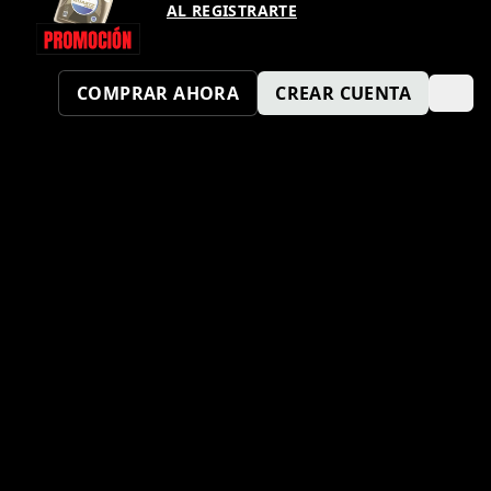
AL REGISTRARTE
COMPRAR AHORA
CREAR CUENTA
¿TAMBIÉN QUIERES SER UN
PUNTO KM SPORT?
ENVÍA TU SOLICITUD AQUÍ