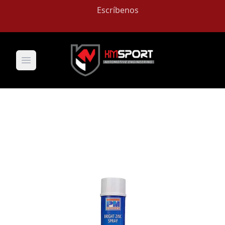
Escríbenos
Open main menu