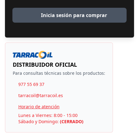
Inicia sesión para comprar
DISTRIBUIDOR OFICIAL
Para consultas técnicas sobre los productos:
977 55 69 37
tarracoil@tarracoil.es
Horario de atención
Lunes a Viernes: 8:00 - 15:00
Sábado y Domingo:
(CERRADO)