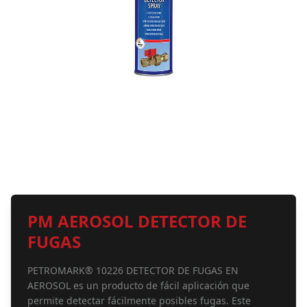
PM AEROSOL DETECTOR DE
FUGAS
PETROMARK® 10226 DETECTOR DE FUGAS EN
AEROSOL es un producto de fácil aplicación que
permite detectar fácilmente posibles fugas. Este