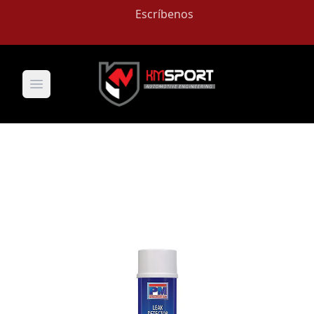
Escríbenos
Open main menu