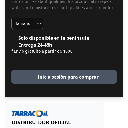
corrosion resistant qualities this product also repels
water and moisture resistant qualities and is non-toxic
Tamaño
Solo disponible en la península
Entrega 24-48h
*Envío gratuito a partir de 100€
Inicia sesión para comprar
DISTRIBUIDOR OFICIAL