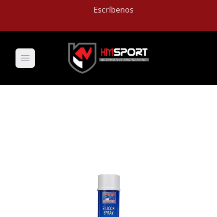
Escríbenos
Open main menu