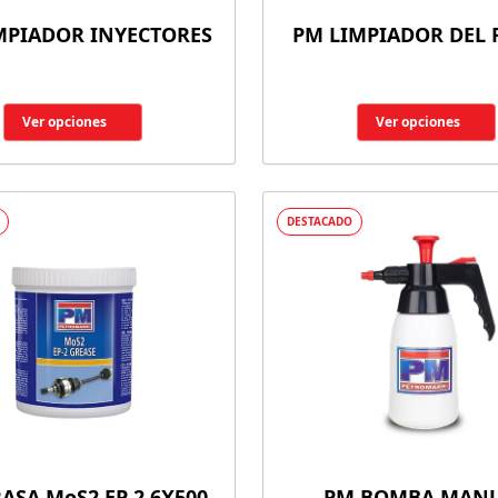
MPIADOR INYECTORES
PM LIMPIADOR DEL
Ver opciones
Ver opciones
DESTACADO
ASA MoS2 EP 2 6X500
PM BOMBA MAN