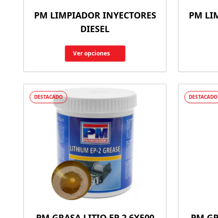
PM LIMPIADOR INYECTORES
PM LI
DIESEL
Ver opciones
DESTACADO
DESTACADO
PM GRASA LITIO EP 2 6X500
PM GR