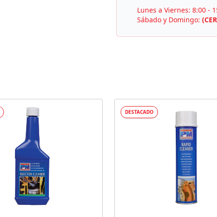
Lunes a Viernes: 8:00 - 1
Sábado y Domingo:
(CE
DESTACADO