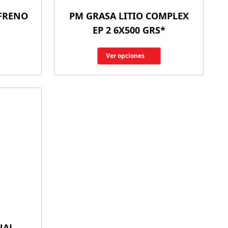
 FRENO
PM GRASA LITIO COMPLEX
EP 2 6X500 GRS*
Ver opciones
UAL