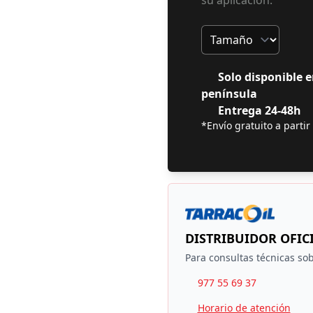
su aplicación.
Tamaño
Solo disponible e
península
Entrega 24-48h
*Envío gratuito a partir
DISTRIBUIDOR OFIC
Para consultas técnicas sob
977 55 69 37
Horario de atención