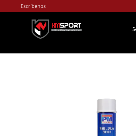
Escríbenos
S