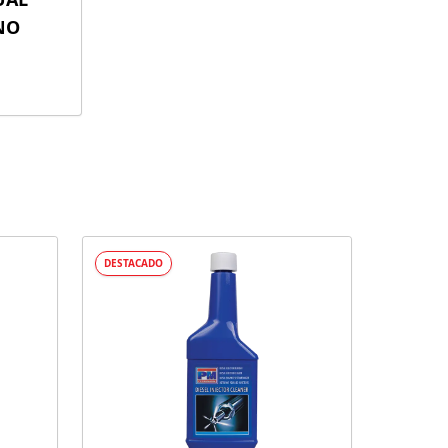
NO
DESTACADO