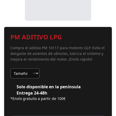
PM ADITIVO LPG
Compra el aditivo PM 10117 para motores GLP. Evita el
desgaste de asientos de válvulas, lubrica el sistema y
mejora el rendimiento del motor. ¡Envío rápido!
Tamaño
Solo disponible en la península
Entrega 24-48h
*Envío gratuito a partir de 100€