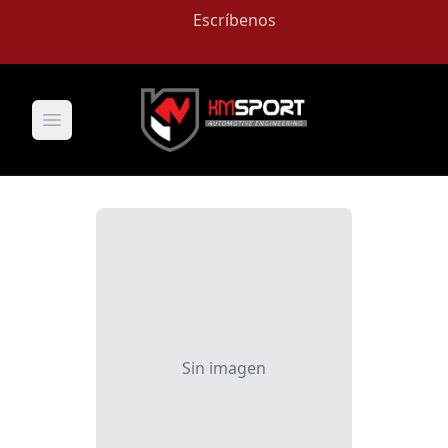
Escríbenos
Open main menu
Sin imagen