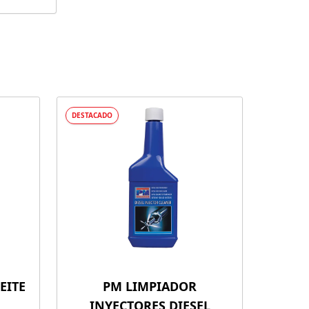
DESTACADO
EITE
PM LIMPIADOR
INYECTORES DIESEL