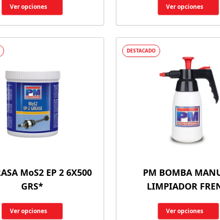
Ver opciones
Ver opciones
DESTACADO
ASA MoS2 EP 2 6X500
PM BOMBA MAN
GRS*
LIMPIADOR FRE
Ver opciones
Ver opciones