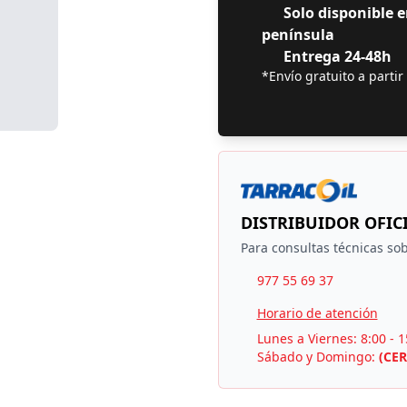
Solo disponible e
península
Entrega 24-48h
*Envío gratuito a partir
DISTRIBUIDOR OFIC
Para consultas técnicas sob
977 55 69 37
Horario de atención
Lunes a Viernes: 8:00 - 1
Sábado y Domingo:
(CE