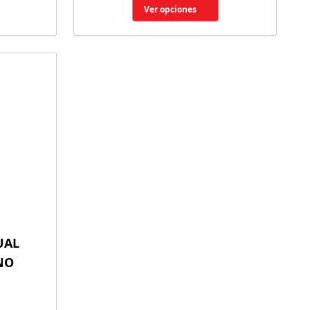
Ver opciones
UAL
NO