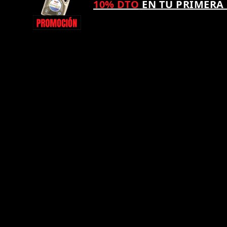
10% DTO
EN TU PRIMERA
¿TAMBIÉN QUIERES
PUNTO KM SPORT?