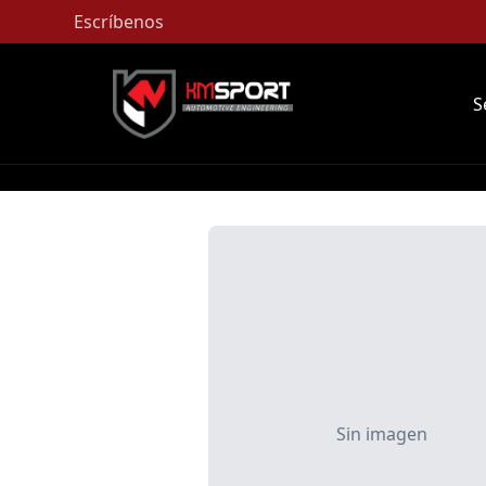
Escríbenos
S
Sin imagen