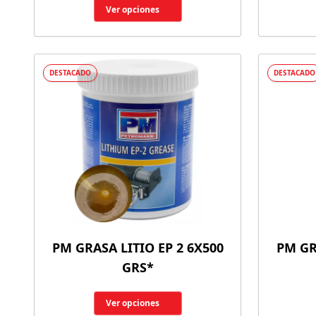
Ver opciones
DESTACADO
DESTACADO
PM GRASA LITIO EP 2 6X500
PM GR
GRS*
Ver opciones