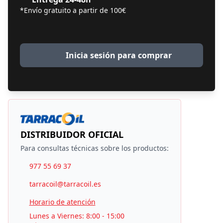
*Envío gratuito a partir de 100€
Inicia sesión para comprar
DISTRIBUIDOR OFICIAL
Para consultas técnicas sobre los productos:
977 55 69 37
tarracoil@tarracoil.es
Horario de atención
Lunes a Viernes: 8:00 - 15:00