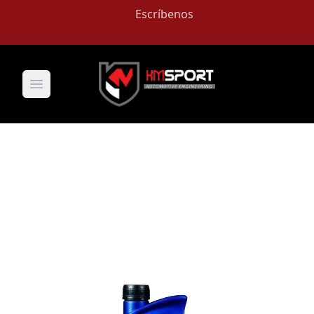
Escríbenos
Open main menu