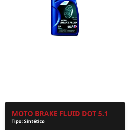
MOTO BRAKE FLUID DOT 5.1
Tipo: Sintético