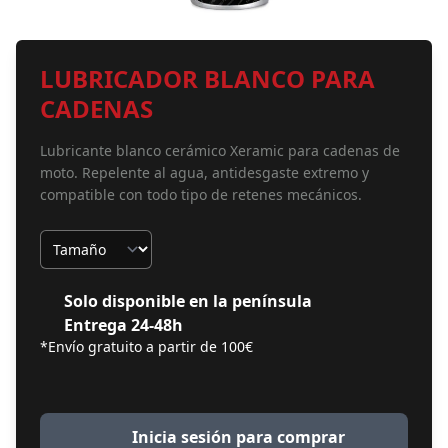
LUBRICADOR BLANCO PARA
CADENAS
Lubricante blanco cerámico Xeramic para cadenas de
moto. Repelente al agua, antidesgaste extremo y
compatible con todo tipo de retenes mecánicos.
Tamaño
Solo disponible en la península
Entrega 24-48h
*Envío gratuito a partir de 100€
Inicia sesión para comprar