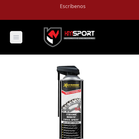
Escríbenos
Open main menu