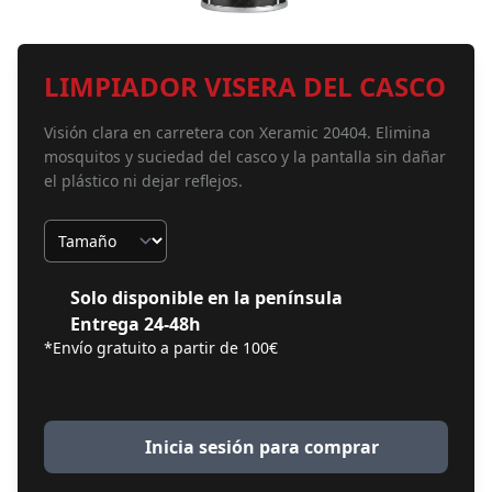
LIMPIADOR VISERA DEL CASCO
Visión clara en carretera con Xeramic 20404. Elimina
mosquitos y suciedad del casco y la pantalla sin dañar
el plástico ni dejar reflejos.
Tamaño
Solo disponible en la península
Entrega 24-48h
*Envío gratuito a partir de 100€
Inicia sesión para comprar