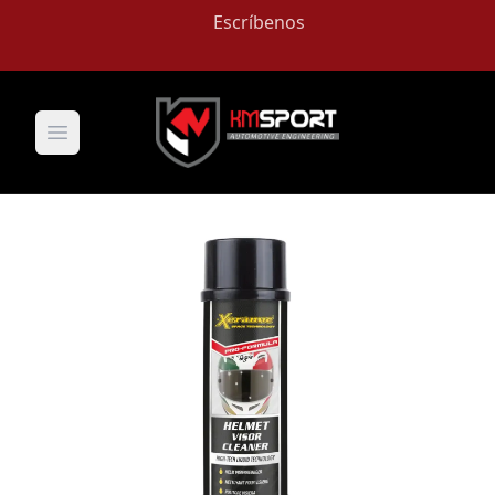
Escríbenos
Open main menu