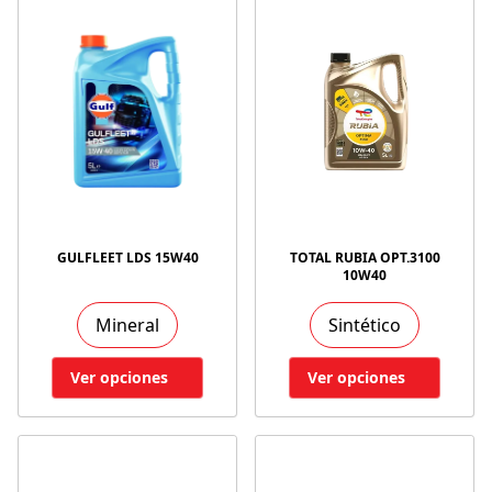
GULFLEET LDS 15W40
TOTAL RUBIA OPT.3100
10W40
Mineral
Sintético
Ver opciones
Ver opciones