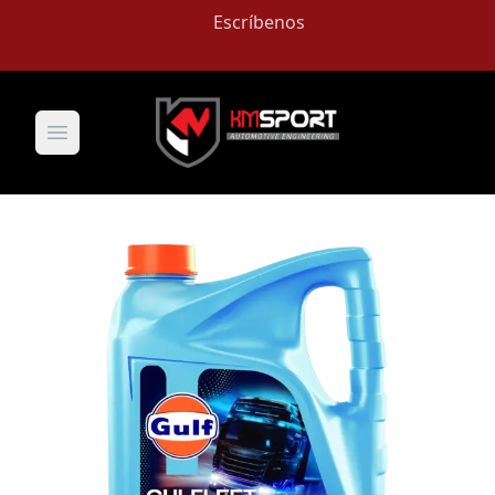
Escríbenos
Open main menu