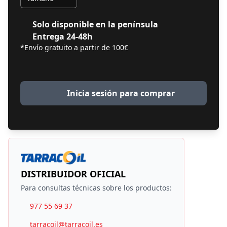
Solo disponible en la península
Entrega 24-48h
*Envío gratuito a partir de 100€
Inicia sesión para comprar
DISTRIBUIDOR OFICIAL
Para consultas técnicas sobre los productos:
977 55 69 37
tarracoil@tarracoil.es