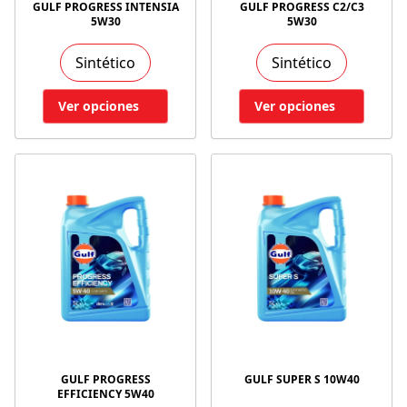
GULF PROGRESS INTENSIA
GULF PROGRESS C2/C3
5W30
5W30
Sintético
Sintético
Ver opciones
Ver opciones
GULF PROGRESS
GULF SUPER S 10W40
EFFICIENCY 5W40