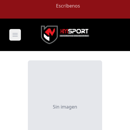
Escríbenos
Open main menu
Sin imagen