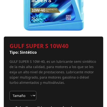
GULF SUPER S 10W40
Tipo: Sintético
GULF SUPER S 10W-40, es un lubricante semi sintético
de la más alta calidad, para motores a los que se les
exija un alto nivel de prestaciones. Lubricante motor
súper multigrado, para motores gasolina o diésel
turbo alimentados y multiválvulas.
Tamaño