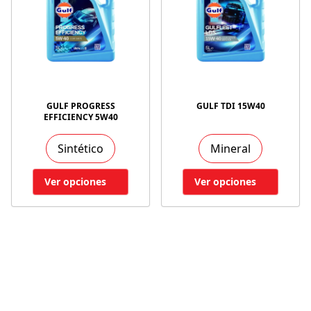
GULF PROGRESS
GULF TDI 15W40
EFFICIENCY 5W40
Sintético
Mineral
Ver opciones
Ver opciones