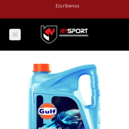
Escríbenos
Open main menu