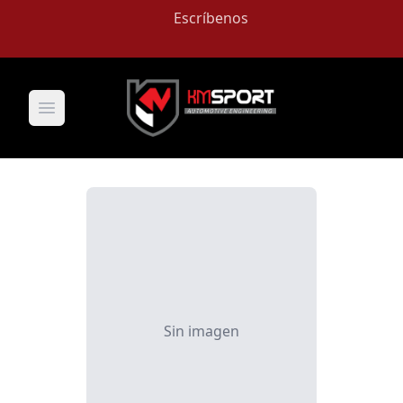
Escríbenos
Open main menu
Sin imagen