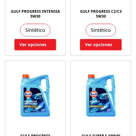
GULF PROGRESS INTENSIA
GULF PROGRESS C2/C3
5W30
5W30
Sintético
Sintético
Ver opciones
Ver opciones
GULF PROGRESS
GULF SUPER S 10W40