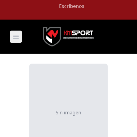
Escríbenos
Open main menu
Sin imagen