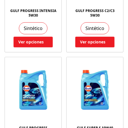
GULF PROGRESS INTENSIA
GULF PROGRESS C2/C3
5W30
5W30
Sintético
Sintético
Ver opciones
Ver opciones
GULF PROGRESS
GULF SUPER S 10W40