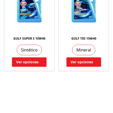
GULF SUPER S 10W40
GULF TDI 15W40
Sintético
Mineral
Ver opciones
Ver opciones