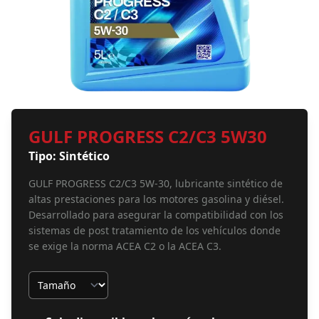
GULF PROGRESS C2/C3 5W30
Tipo: Sintético
GULF PROGRESS C2/C3 5W-30, lubricante sintético de
altas prestaciones para los motores gasolina y diésel.
Desarrollado para asegurar la compatibilidad con los
sistemas de post tratamiento de los vehículos donde
se exige la norma ACEA C2 o la ACEA C3.
Tamaño