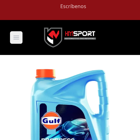
Escríbenos
Open main menu