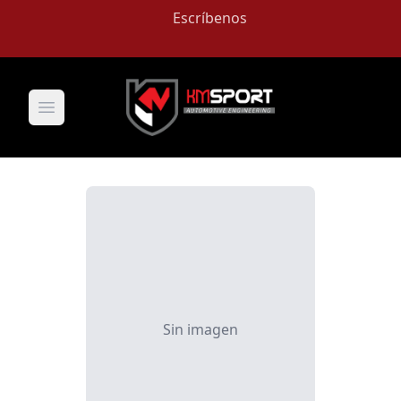
Escríbenos
Open main menu
Sin imagen