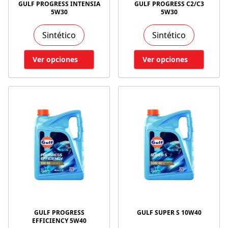
GULF PROGRESS INTENSIA
GULF PROGRESS C2/C3
5W30
5W30
Sintético
Sintético
Ver opciones
Ver opciones
GULF PROGRESS
GULF SUPER S 10W40
EFFICIENCY 5W40