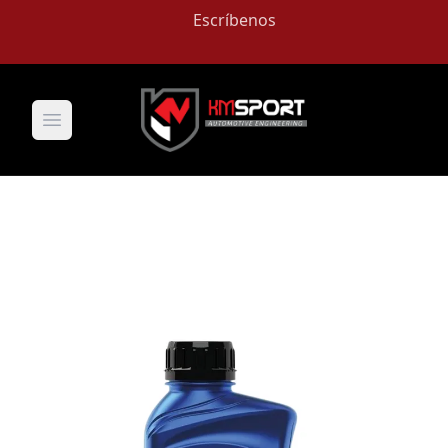
Escríbenos
Open main menu