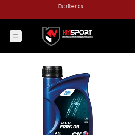
Escríbenos
Open main menu