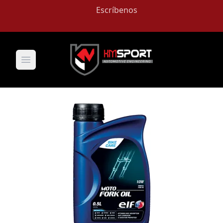
Escríbenos
Open main menu