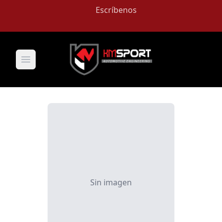
Escríbenos
Open main menu
Sin imagen