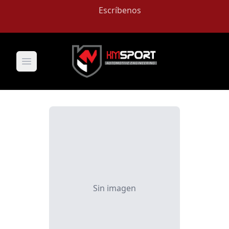
Escríbenos
Open main menu
Sin imagen