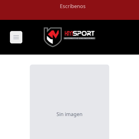
Escríbenos
Open main menu
Sin imagen