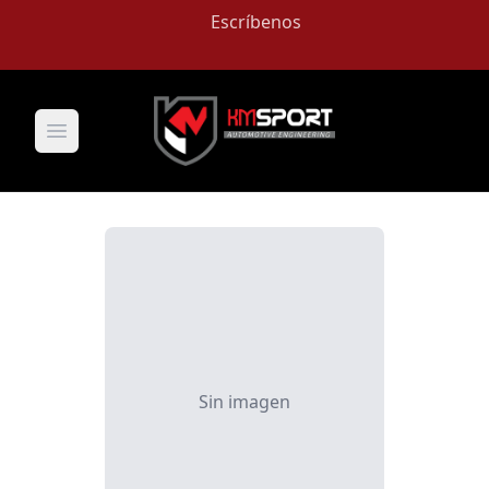
Escríbenos
Open main menu
Sin imagen